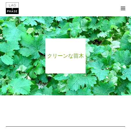
HOME
お知らせ
クリーンな苗木
コンセプト
苗木販売
在庫一覧
ワイン関連ショップ
コラム