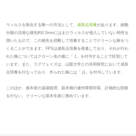
ウィルスを除去する唯一の方法として、
成長点培養
があります。細胞
分裂の活発な穂先約0.2mmにはまだウィルスが侵入していない特性を
用いたもので、この穂先を切断して培養することでクリーンな株をつ
くることができます。FPSは成長点培養を推進しており、それが行わ
れた株についてはクローン名の後に「.1」を付与することで区別して
います。また、ラグフェイズは、山梨大学との共同研究において成長
点培養を行なっており、作られた株には「.j1」を付与しています。
このほか、接木前の温湯処理、苗木畑の連作障害対策、計画的な防除
を行ない、クリーンな苗木生産に努めています。