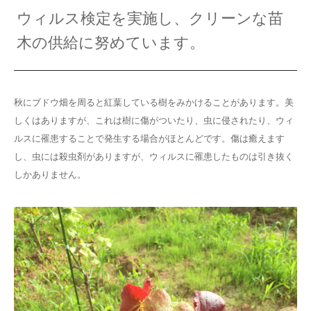
ウィルス検定を実施し、クリーンな苗
ラ・ペピニエール
木の供給に努めています。
お問い合わせ
秋にブドウ畑を周ると紅葉している樹をみかけることがあります。美
しくはありますが、これは樹に傷がついたり、虫に侵されたり、ウィ
ルスに罹患することで発生する場合がほとんどです。傷は癒えます
し、虫には殺虫剤がありますが、ウィルスに罹患したものは引き抜く
しかありません。