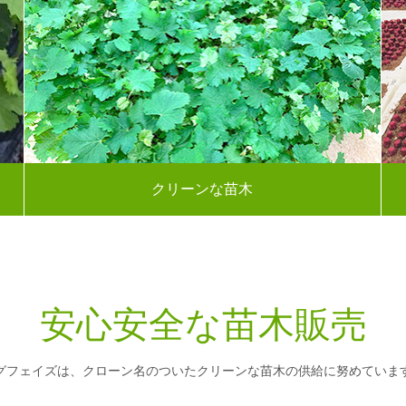
クリーンな苗木
安心安全な苗木販売
グフェイズは、クローン名のついたクリーンな苗木の供給に努めていま