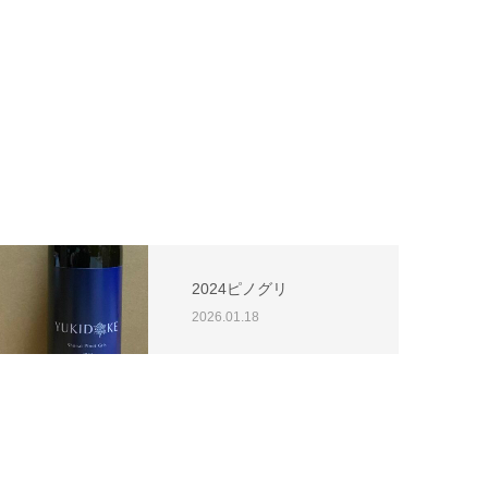
2024ピノグリ
2026.01.18