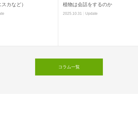
会話をするのか
マンサン・ノワール
31
Update
2025.10.28
Update
コラム一覧