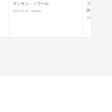
ブルゴーニュにおけるクローンの選
古木
択
2025.10.23
2025.10.26
Update