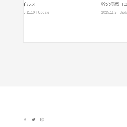
幹の病気（エスカなど）
植物は
2025.11.9
Update
2025.10.
facebook
twitter
instagram