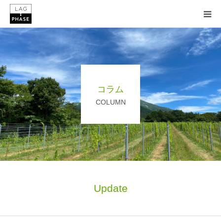
HOME
お知らせ
コラム
コンセプト
COLUMN
苗木販売
在庫一覧
ワイン関連ショップ
Update
コラム