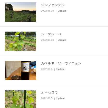
ジンファンデル
ラ・ペピニエール
2022.06.15
Update
お問い合わせ
シーゲレーべ
2022.06.10
Update
カベルネ・ソーヴィニョン
2022.06.6
Update
オーセロワ
2022.06.5
Update