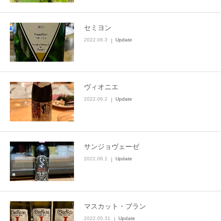
セミヨン
2022.06.3
Update
ヴィオニエ
2022.06.2
Update
サンジョヴェーゼ
2022.06.1
Update
マスカット・ブラン
2022.05.31
Update